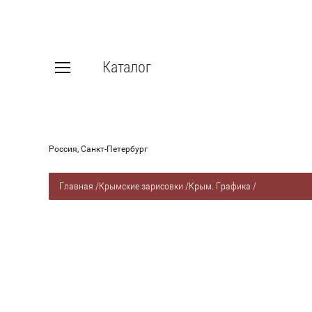
Каталог
Россия, Санкт-Петербург
Главная
/
Крымские зарисовки
/
Крым. Графика
/