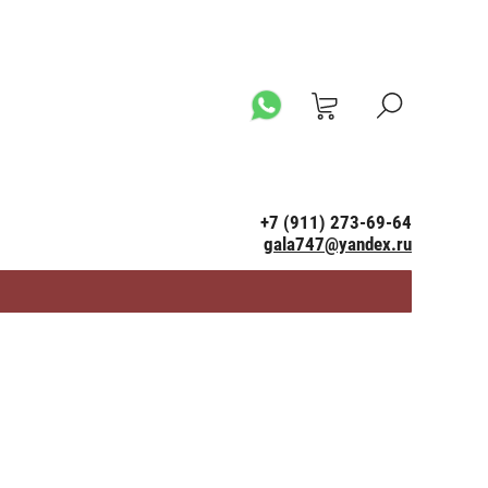
+7 (911) 273-69-64
gala747@yandex.ru