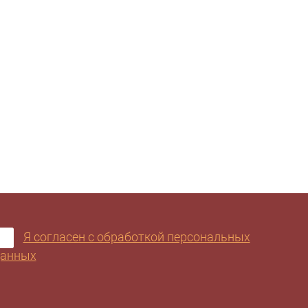
Я согласен с обработкой персональных
анных