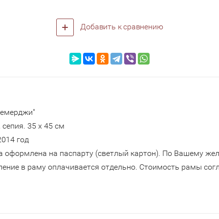
Добавить к сравнению
Демерджи"
 сепия. 35 х 45 см
2014 год
а оформлена на паспарту (светлый картон). По Вашему же
ение в раму оплачивается отдельно. Стоимость рамы согл