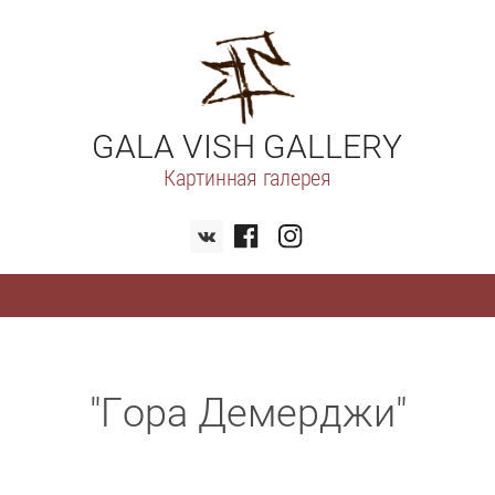
GALA VISH GALLERY
Картинная галерея
"Гора Демерджи"