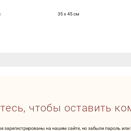
ы
35 х 45 см
тесь, чтобы оставить к
же зарегистрированы на нашем сайте, но забыли пароль или