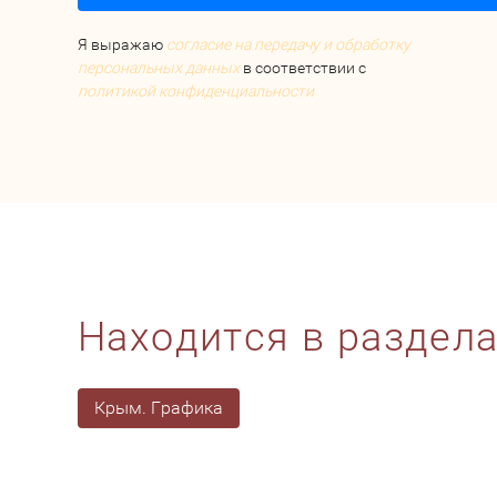
Я выражаю
согласие на передачу и обработку
персональных данных
в соответствии с
политикой конфиденциальности
Находится в раздел
Крым. Графика