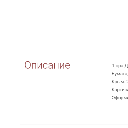
Описание
"Гора 
Бумага,
Крым. 
Картин
Оформл