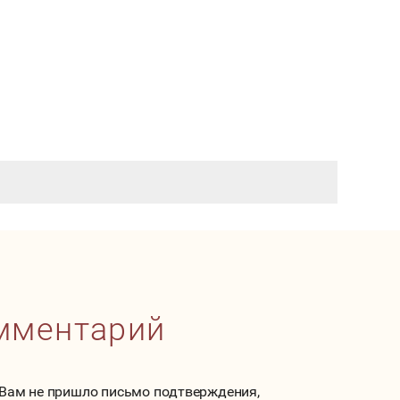
омментарий
 Вам не пришло письмо подтверждения,