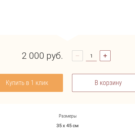
2 000
руб.
Купить в 1 клик
В корзину
Размеры
35 х 45 см